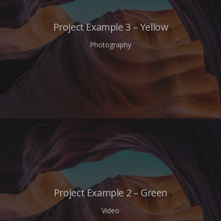
Project Example 3 – Yellow
Photography
Project Example 2 – Green
Video