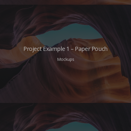
Project Example 1 – Paper Pouch
Mockups