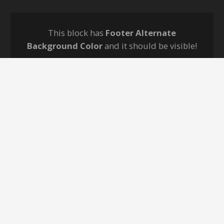
This block has
Footer Alternate
Background Color
and it should be visible!
Line Should Be Visible