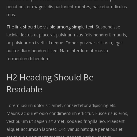
penatibus et magnis dis parturient montes, nascetur ridiculus
mus.
The link should be visible among simple text
. Suspendisse
lacinia, lectus ut placerat pulvinar, risus felis hendrerit mauris,
ac pulvinar orci velit id neque. Donec pulvinar elit arcu, eget
auctor diam hendrerit sed. Nam interdum at massa
fermentum bibendum.
H2 Heading Should Be
Readable
Lorem ipsum dolor sit amet, consectetur adipiscing elit.
Mauris ac dui et odio condimentum efficitur. Fusce risus eros,
vestibulum ut sapien sit amet, sodales fringilla leo. Praesent
aliquet accumsan laoreet. Orci varius natoque penatibus et