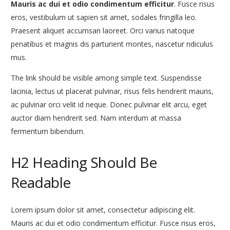
Mauris ac dui et odio condimentum efficitur
. Fusce risus
eros, vestibulum ut sapien sit amet, sodales fringilla leo.
Praesent aliquet accumsan laoreet. Orci varius natoque
penatibus et magnis dis parturient montes, nascetur ridiculus
mus.
The link should be visible among simple text
. Suspendisse
lacinia, lectus ut placerat pulvinar, risus felis hendrerit mauris,
ac pulvinar orci velit id neque. Donec pulvinar elit arcu, eget
auctor diam hendrerit sed. Nam interdum at massa
fermentum bibendum.
H2 Heading Should Be
Readable
Lorem ipsum dolor sit amet, consectetur adipiscing elit.
Mauris ac dui et odio condimentum efficitur. Fusce risus eros,