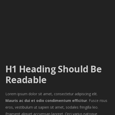
H1 Heading Should Be
Readable
Lorem ipsum dolor sit amet, consectetur adipiscing elit.
Mauris ac dui et odio condimentum efficitur
. Fusce risus
eros, vestibulum ut sapien sit amet, sodales fringilla leo.
Praesent aliquet accumsan laoreet. Orci varius natoque