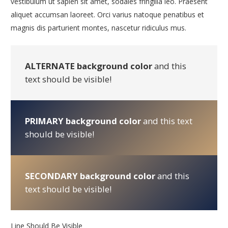
vestibulum ut sapien sit amet, sodales fringilla leo. Praesent
aliquet accumsan laoreet. Orci varius natoque penatibus et
magnis dis parturient montes, nascetur ridiculus mus.
ALTERNATE background color
and this
text should be visible!
PRIMARY background color
and this text
should be visible!
SECONDARY background color
and this
text should be visible!
Line Should Be Visible